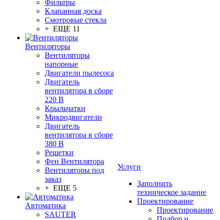
Фильтры
Клапанная доска
Смотровые стекла
+ ЕЩЕ 11
Вентиляторы
Вентиляторы
напорные
Двигатели пылесоса
Двигатель
вентилятора в сборе
220 В
Крыльчатки
Микродвигатели
Двигатель
вентилятора в сборе
380 В
Решетки
Фен Вентилятора
Услуги
Вентиляторы под
заказ
Заполнить
+ ЕЩЕ 5
техническое задание
Проектирование
Автоматика
Проектирование
SAUTER
Подбор и