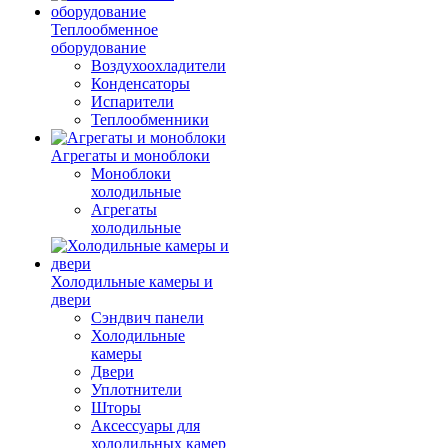
Теплообменное
оборудование
Воздухоохладители
Конденсаторы
Испарители
Теплообменники
Агрегаты и моноблоки
Моноблоки
холодильные
Агрегаты
холодильные
Холодильные камеры и
двери
Сэндвич панели
Холодильные
камеры
Двери
Уплотнители
Шторы
Аксессуары для
холодильных камер