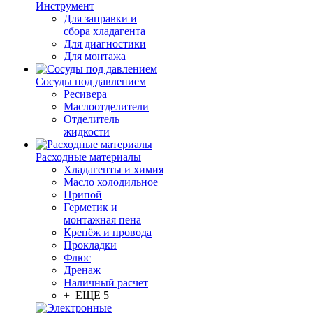
Инструмент
Для заправки и
сбора хладагента
Для диагностики
Для монтажа
Сосуды под давлением
Ресивера
Маслоотделители
Отделитель
жидкости
Расходные материалы
Хладагенты и химия
Масло холодильное
Припой
Герметик и
монтажная пена
Крепёж и провода
Прокладки
Флюс
Дренаж
Наличный расчет
+ ЕЩЕ 5