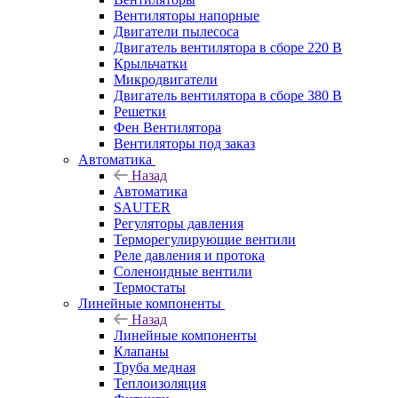
Вентиляторы напорные
Двигатели пылесоса
Двигатель вентилятора в сборе 220 В
Крыльчатки
Микродвигатели
Двигатель вентилятора в сборе 380 В
Решетки
Фен Вентилятора
Вентиляторы под заказ
Автоматика
Назад
Автоматика
SAUTER
Регуляторы давления
Терморегулирующие вентили
Реле давления и протока
Соленоидные вентили
Термостаты
Линейные компоненты
Назад
Линейные компоненты
Клапаны
Труба медная
Теплоизоляция