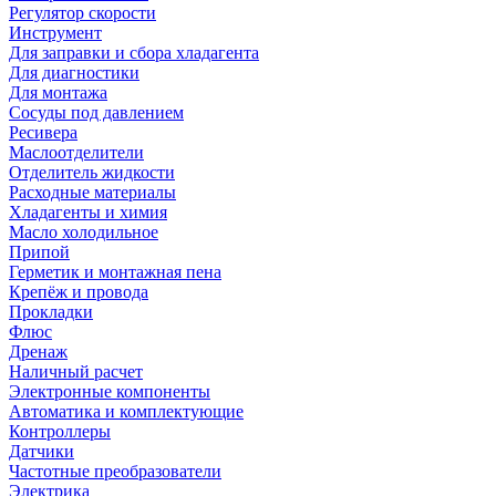
Регулятор скорости
Инструмент
Для заправки и сбора хладагента
Для диагностики
Для монтажа
Сосуды под давлением
Ресивера
Маслоотделители
Отделитель жидкости
Расходные материалы
Хладагенты и химия
Масло холодильное
Припой
Герметик и монтажная пена
Крепёж и провода
Прокладки
Флюс
Дренаж
Наличный расчет
Электронные компоненты
Автоматика и комплектующие
Контроллеры
Датчики
Частотные преобразователи
Электрика