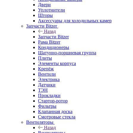
Двери
Уплотнители
Шторы
Аксессуары для холодильных камер
Запчасти Bitzer
Назад
Запчасти Bitzer
Рама Bitzer
Кондиционеры
Шатунно-поршневая группа
Плиты
Элементы корпуса
Крепёж
Вентили
Электрика
Датчики
ТЭН
Прокладки
Стартор-ротор
Фильтры
Клапанная доска
Смотровые стекла
Вентиляторы
Назад
Вентиляторы