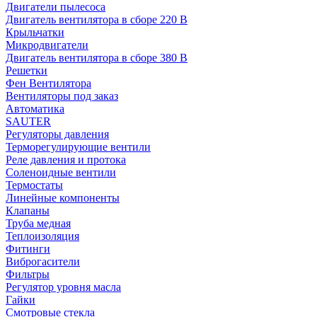
Двигатели пылесоса
Двигатель вентилятора в сборе 220 В
Крыльчатки
Микродвигатели
Двигатель вентилятора в сборе 380 В
Решетки
Фен Вентилятора
Вентиляторы под заказ
Автоматика
SAUTER
Регуляторы давления
Терморегулирующие вентили
Реле давления и протока
Соленоидные вентили
Термостаты
Линейные компоненты
Клапаны
Труба медная
Теплоизоляция
Фитинги
Виброгасители
Фильтры
Регулятор уровня масла
Гайки
Смотровые стекла