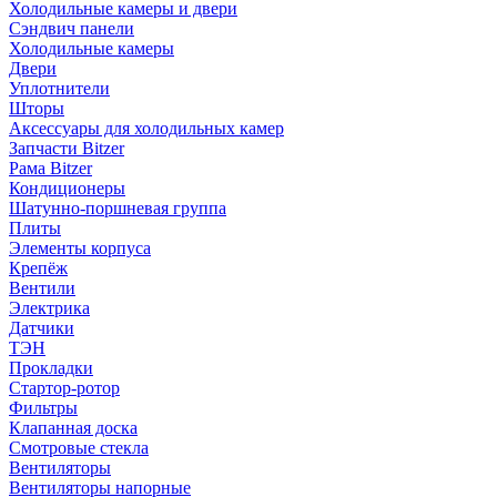
Холодильные камеры и двери
Сэндвич панели
Холодильные камеры
Двери
Уплотнители
Шторы
Аксессуары для холодильных камер
Запчасти Bitzer
Рама Bitzer
Кондиционеры
Шатунно-поршневая группа
Плиты
Элементы корпуса
Крепёж
Вентили
Электрика
Датчики
ТЭН
Прокладки
Стартор-ротор
Фильтры
Клапанная доска
Смотровые стекла
Вентиляторы
Вентиляторы напорные