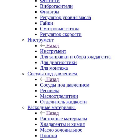
Фитинги
Виброгасители
Фильтры
Регулятор уровня масла
Гайки
Смотровые стекла
Регулятор скорости
Инструмент
Назад
Инструмент
Для заправки и сбора хладагента
Для диагностики
Для монтажа
Сосуды под давлением
Назад
Сосуды под давлением
Ресивера
Маслоотделители
Отделитель жидкости
Расходные материалы
Назад
Расходные материалы
Хладагенты и химия
Масло холодильное
Припой