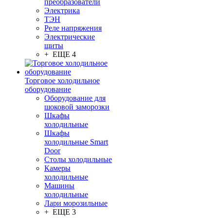
преобразователи
Электрика
ТЭН
Реле напряжения
Электрические
щиты
+ ЕЩЕ 4
Торговое холодильное
оборудование
Оборудование для
шоковой заморозки
Шкафы
холодильные
Шкафы
холодильные Smart
Door
Столы холодильные
Камеры
холодильные
Машины
холодильные
Лари морозильные
+ ЕЩЕ 3