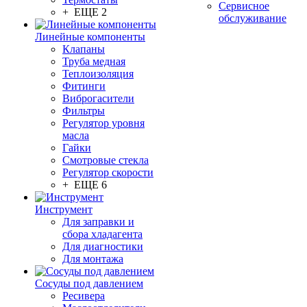
Сервисное
+ ЕЩЕ 2
обслуживание
Линейные компоненты
Клапаны
Труба медная
Теплоизоляция
Фитинги
Виброгасители
Фильтры
Регулятор уровня
масла
Гайки
Смотровые стекла
Регулятор скорости
+ ЕЩЕ 6
Инструмент
Для заправки и
сбора хладагента
Для диагностики
Для монтажа
Сосуды под давлением
Ресивера