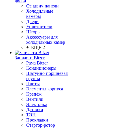
двери
Сэндвич панели
Холодильные
камеры
Двери
Уплотнители
Шторы
Аксессуары для
холодильных камер
+ ЕЩЕ 2
Запчасти Bitzer
Рама Bitzer
Кондиционеры
Шатунно-поршневая
группа
Плиты
Элементы корпуса
Крепёж
Вентили
Электрика
Датчики
ТЭН
Прокладки
Стартор-ротор