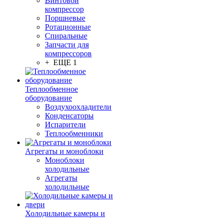
Винтовой
компрессор
Поршневые
Ротационные
Спиральные
Запчасти для
компрессоров
+ ЕЩЕ 1
Теплообменное
оборудование
Воздухоохладители
Конденсаторы
Испарители
Теплообменники
Агрегаты и моноблоки
Моноблоки
холодильные
Агрегаты
холодильные
Холодильные камеры и