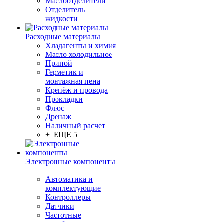
Маслоотделители
Отделитель
жидкости
Расходные материалы
Хладагенты и химия
Масло холодильное
Припой
Герметик и
монтажная пена
Крепёж и провода
Прокладки
Флюс
Дренаж
Наличный расчет
+ ЕЩЕ 5
Электронные компоненты
Автоматика и
комплектующие
Контроллеры
Датчики
Частотные