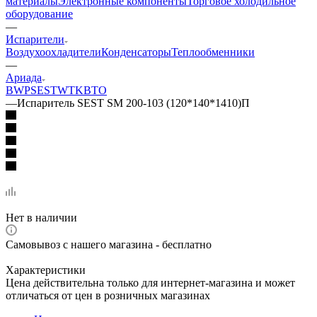
материалы
Электронные компоненты
Торговое холодильное
оборудование
—
Испарители
Воздухоохладители
Конденсаторы
Теплообменники
—
Ариада
BWP
SEST
WTK
ВТО
—
Испаритель SEST SM 200-103 (120*140*1410)П
Нет в наличии
Самовывоз с нашего магазина - бесплатно
Характеристики
Цена действительна только для интернет-магазина и может
отличаться от цен в розничных магазинах