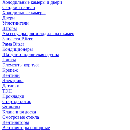
Холодильные камеры и двери
Сэндвич панели
Холодильные камеры
Двери
Уплотнители
Шторы
Аксессуары для холодильных камер
Запчасти Bitzer
Рама Bitzer
Кондиционеры
Шатунно-поршневая группа
Плиты
Элементы корпуса
Крепёж
Вентили
Электрика
Датчики
ТЭН
Прокладки
Стартор-ротор
Фильтры
Клапанная доска
Смотровые стекла
Вентиляторы
Вентиляторы напорные