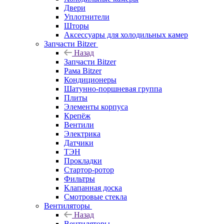
Двери
Уплотнители
Шторы
Аксессуары для холодильных камер
Запчасти Bitzer
Назад
Запчасти Bitzer
Рама Bitzer
Кондиционеры
Шатунно-поршневая группа
Плиты
Элементы корпуса
Крепёж
Вентили
Электрика
Датчики
ТЭН
Прокладки
Стартор-ротор
Фильтры
Клапанная доска
Смотровые стекла
Вентиляторы
Назад
Вентиляторы