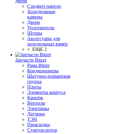
двери
Сэндвич панели
Холодильные
камеры
Двери
Уплотнители
Шторы
Аксессуары для
холодильных камер
+ ЕЩЕ 2
Запчасти Bitzer
Рама Bitzer
Кондиционеры
Шатунно-поршневая
группа
Плиты
Элементы корпуса
Крепёж
Вентили
Электрика
Датчики
ТЭН
Прокладки
Стартор-ротор