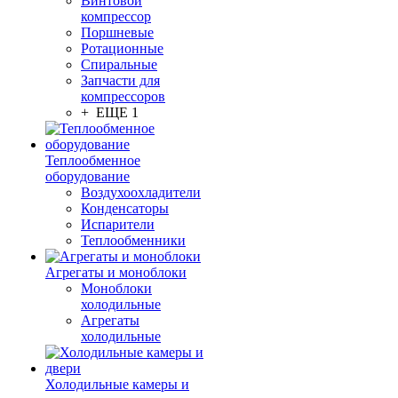
Винтовой
компрессор
Поршневые
Ротационные
Спиральные
Запчасти для
компрессоров
+ ЕЩЕ 1
Теплообменное
оборудование
Воздухоохладители
Конденсаторы
Испарители
Теплообменники
Агрегаты и моноблоки
Моноблоки
холодильные
Агрегаты
холодильные
Холодильные камеры и