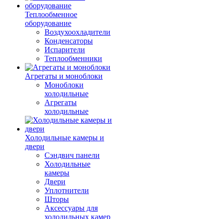
Теплообменное
оборудование
Воздухоохладители
Конденсаторы
Испарители
Теплообменники
Агрегаты и моноблоки
Моноблоки
холодильные
Агрегаты
холодильные
Холодильные камеры и
двери
Сэндвич панели
Холодильные
камеры
Двери
Уплотнители
Шторы
Аксессуары для
холодильных камер