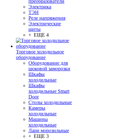
преобразователи
Электрика
ТЭН
Реле напряжения
Электрические
щиты
+ ЕЩЕ 4
Торговое холодильное
оборудование
Оборудование для
шоковой заморозки
Шкафы
холодильные
Шкафы
холодильные Smart
Door
Столы холодильные
Камеры
холодильные
Машины
холодильные
Лари морозильные
+ ЕЩЕ 3