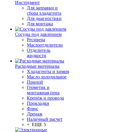
Инструмент
Для заправки и
сбора хладагента
Для диагностики
Для монтажа
Сосуды под давлением
Ресивера
Маслоотделители
Отделитель
жидкости
Расходные материалы
Хладагенты и химия
Масло холодильное
Припой
Герметик и
монтажная пена
Крепёж и провода
Прокладки
Флюс
Дренаж
Наличный расчет
+ ЕЩЕ 5