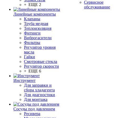
Сервисное
+ ЕЩЕ 2
обслуживание
Линейные компоненты
Клапаны
Труба медная
Теплоизоляция
Фитинги
Виброгасители
Фильтры
Регулятор уровня
масла
Гайки
Смотровые стекла
Регулятор скорости
+ ЕЩЕ 6
Инструмент
Для заправки и
сбора хладагента
Для диагностики
Для монтажа
Сосуды под давлением
Ресивера