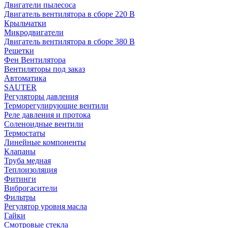
Двигатели пылесоса
Двигатель вентилятора в сборе 220 В
Крыльчатки
Микродвигатели
Двигатель вентилятора в сборе 380 В
Решетки
Фен Вентилятора
Вентиляторы под заказ
Автоматика
SAUTER
Регуляторы давления
Терморегулирующие вентили
Реле давления и протока
Соленоидные вентили
Термостаты
Линейные компоненты
Клапаны
Труба медная
Теплоизоляция
Фитинги
Виброгасители
Фильтры
Регулятор уровня масла
Гайки
Смотровые стекла