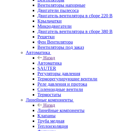
Вентиляторы напорные
Двигатели пылесоса
Двигатель вентилятора в сборе 220 В
Крыльчатки
Микродвигатели
Двигатель вентилятора в сборе 380 В
Решетки
Фен Вентилятора
Вентиляторы под заказ
Автоматика
Назад
Автоматика
SAUTER
Регуляторы давления
Терморегулирующие вентили
Реле давления и протока
Соленоидные вентили
Термостаты
Линейные компоненты
Назад
Линейные компоненты
Клапаны
Труба медная
Теплоизоляция