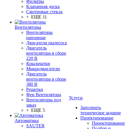
Фильтры
Клапанная доска
Смотровые стекла
+ ЕЩЕ 11
Вентиляторы
Вентиляторы
напорные
Двигатели пылесоса
Двигатель
вентилятора в сборе
220 В
Крыльчатки
Микродвигатели
Двигатель
вентилятора в сборе
380 В
Решетки
Фен Вентилятора
Услуги
Вентиляторы под
заказ
Заполнить
+ ЕЩЕ 5
техническое задание
Проектирование
Автоматика
Проектирование
SAUTER
Подбор и