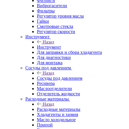
Фитинги
Виброгасители
Фильтры
Регулятор уровня масла
Гайки
Смотровые стекла
Регулятор скорости
Инструмент
Назад
Инструмент
Для заправки и сбора хладагента
Для диагностики
Для монтажа
Сосуды под давлением
Назад
Сосуды под давлением
Ресивера
Маслоотделители
Отделитель жидкости
Расходные материалы
Назад
Расходные материалы
Хладагенты и химия
Масло холодильное
Припой