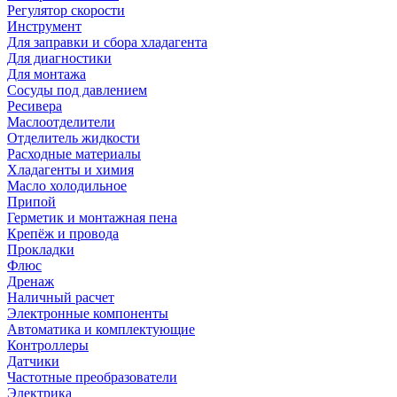
Регулятор скорости
Инструмент
Для заправки и сбора хладагента
Для диагностики
Для монтажа
Сосуды под давлением
Ресивера
Маслоотделители
Отделитель жидкости
Расходные материалы
Хладагенты и химия
Масло холодильное
Припой
Герметик и монтажная пена
Крепёж и провода
Прокладки
Флюс
Дренаж
Наличный расчет
Электронные компоненты
Автоматика и комплектующие
Контроллеры
Датчики
Частотные преобразователи
Электрика