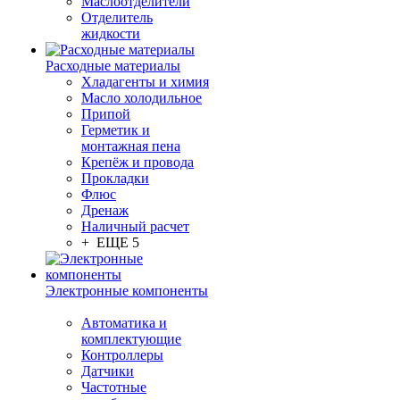
Маслоотделители
Отделитель
жидкости
Расходные материалы
Хладагенты и химия
Масло холодильное
Припой
Герметик и
монтажная пена
Крепёж и провода
Прокладки
Флюс
Дренаж
Наличный расчет
+ ЕЩЕ 5
Электронные компоненты
Автоматика и
комплектующие
Контроллеры
Датчики
Частотные